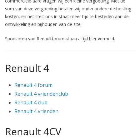
commerciële aard vragen wij een kleine vergoeding. Met de
som van deze vergoeding betalen wij onder andere de hosting
kosten, en het stelt ons in staat meer tijd te besteden aan de
ontwikkeling en bijhouden van de site.
Sponsoren van Renaultforum staan altijd hier vermeld.
Renault 4
Renault 4 forum
Renault 4 vriendenclub
Renault 4 club
Renault 4 vrienden
Renault 4CV