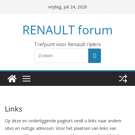
Ga
vrijdag, juli 24, 2026
naar
de
RENAULT forum
inhoud
Trefpunt voor Renault rijders
Links
Op deze en onderliggende pagina’s vindt u links naar andere
sites en nuttige adressen. Voor het plaatsen van links van