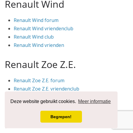
Renault Wind
Renault Wind forum
Renault Wind vriendenclub
Renault Wind club
Renault Wind vrienden
Renault Zoe Z.E.
Renault Zoe Z.E. forum
Renault Zoe Z.E. vriendenclub
Renault Zoe Z.E. club
Deze website gebruikt cookies.
Meer informatie
Renault Zoe Z.E. vrienden
Begrepen!
Renault ZE Zero Emissie