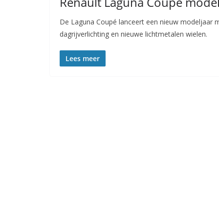
Renault Laguna Coupe modelj
De Laguna Coupé lanceert een nieuw modeljaar me
dagrijverlichting en nieuwe lichtmetalen wielen.
Lees meer