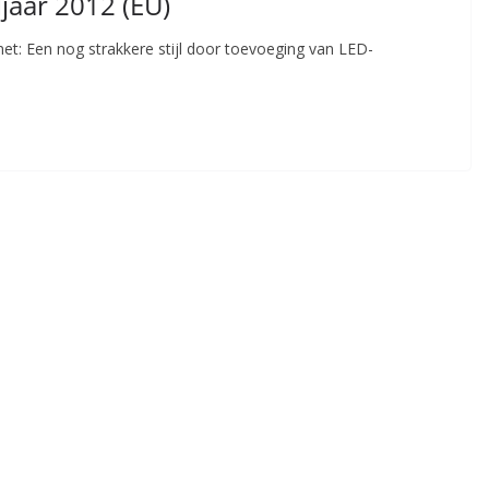
aar 2012 (EU)
t: Een nog strakkere stijl door toevoeging van LED-