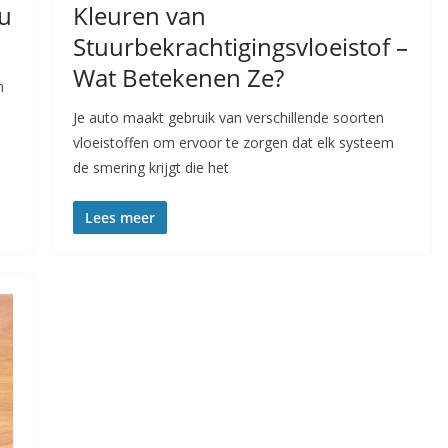
nu
Kleuren van
Stuurbekrachtigingsvloeistof –
Wat Betekenen Ze?
n
Je auto maakt gebruik van verschillende soorten
vloeistoffen om ervoor te zorgen dat elk systeem
de smering krijgt die het
Lees meer