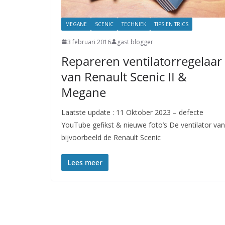
MEGANE
SCENIC
TECHNIEK
TIPS EN TRICS
3 februari 2016
gast blogger
Repareren ventilatorregelaar
van Renault Scenic II &
Megane
Laatste update : 11 Oktober 2023 – defecte
YouTube gefikst & nieuwe foto’s De ventilator van
bijvoorbeeld de Renault Scenic
Lees meer