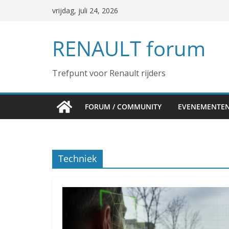
Ga
vrijdag, juli 24, 2026
naar
de
RENAULT forum
inhoud
Trefpunt voor Renault rijders
FORUM / COMMUNITY
EVENEMENTE
Techniek