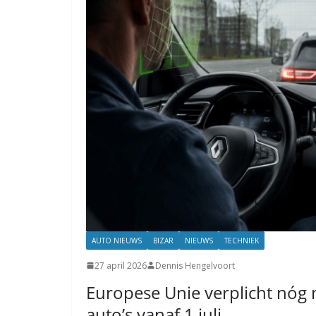
AUTO NIEUWS
BIZAR
NIEUWS
TECHNIEK
27 april 2026
Dennis Hengelvoort
Europese Unie verplicht nóg 
auto’s vanaf 1 juli