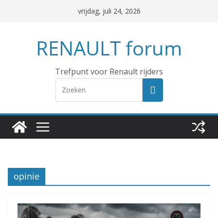
Ga
vrijdag, juli 24, 2026
naar
de
RENAULT forum
inhoud
Trefpunt voor Renault rijders
opinie