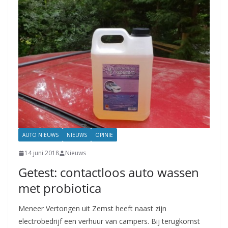
AUTO NIEUWS
NIEUWS
OPINIE
14 juni 2018
Nieuws
Getest: contactloos auto wassen
met probiotica
Meneer Vertongen uit Zemst heeft naast zijn
electrobedrijf een verhuur van campers. Bij terugkomst