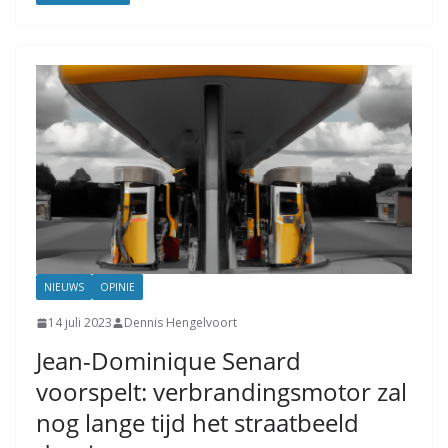
NIEUWS
OPINIE
14 juli 2023
Dennis Hengelvoort
Jean-Dominique Senard
voorspelt: verbrandingsmotor zal
nog lange tijd het straatbeeld