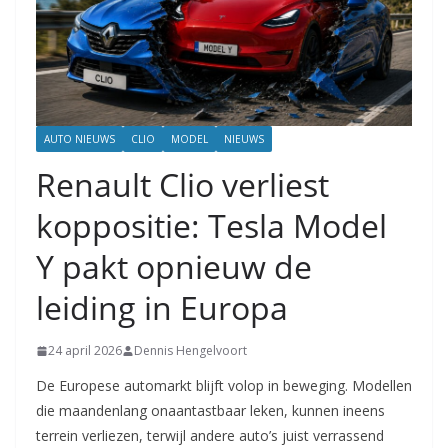
AUTO NIEUWS
CLIO
MODEL
NIEUWS
Renault Clio verliest
koppositie: Tesla Model
Y pakt opnieuw de
leiding in Europa
24 april 2026
Dennis Hengelvoort
De Europese automarkt blijft volop in beweging. Modellen
die maandenlang onaantastbaar leken, kunnen ineens
terrein verliezen, terwijl andere auto’s juist verrassend