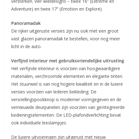
versterken. Vier wieldesigns – twee 16” (Extreme en
Adventure) en twee 17” (Emotion en Explore).
Panoramadak
De rijker uitgeruste versies zijn nu ook met een groot
vast glazen panoramadak te bestellen, voor nog meer
licht in de auto.
Verfijnd interieur met gebruiksvriendelijke uitrusting
Het verfijnde interieur is voorzien van hoogwaardigere
materialen, verchroomde elementen en elegante tinten.
Het stuurwiel is van nog hogere kwaliteit en in de luxere
versies voorzien van lederen bekleding. De
versnellingspookknop is moderner vormgegeven en de
vernieuwde deurpanelen zijn voorzien van geïntegreerde
bedieningselementen. De LED-plafondverlichting bevat
ook individuele leeslampjes.
De luxere uitvoeringen zijn uitgerust met nieuw