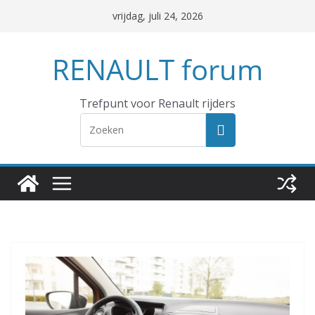
Ga
vrijdag, juli 24, 2026
naar
de
RENAULT forum
inhoud
Trefpunt voor Renault rijders