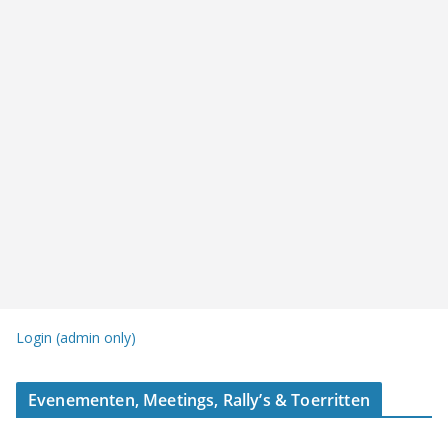
Login (admin only)
Evenementen, Meetings, Rally’s & Toerritten