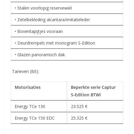
• Stalen voorlopig reservewiel
• Zetelbekleding alcantara/imitatieleder
• Boventapijtjes vooraan
• Deurdrempels met monogram S-Edition
• Glazen panoramisch dak
Tarieven (BE):
Motorisaties
Beperkte serie Captur
S-Edition BTWi
Energy TCe 130
23.525 €
Energy TCe 150 EDC
25.325 €