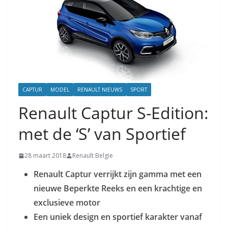
CAPTUR
MODEL
RENAULT NIEUWS
SPORT
Renault Captur S-Edition:
met de ‘S’ van Sportief
28 maart 2018
Renault Belgie
Renault Captur verrijkt zijn gamma met een
nieuwe Beperkte Reeks en een krachtige en
exclusieve motor
Een uniek design en sportief karakter vanaf