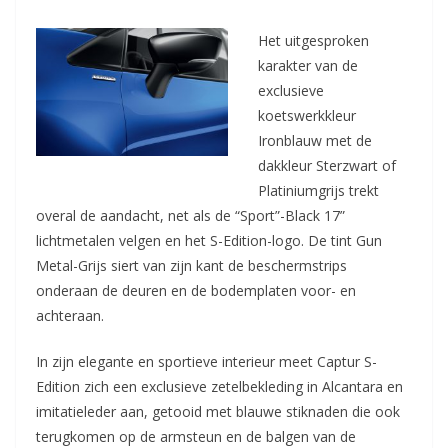
Het uitgesproken
karakter van de
exclusieve
koetswerkkleur
Ironblauw met de
dakkleur Sterzwart of
Platiniumgrijs trekt
overal de aandacht, net als de “Sport”-Black 17”
lichtmetalen velgen en het S-Edition-logo. De tint Gun
Metal-Grijs siert van zijn kant de beschermstrips
onderaan de deuren en de bodemplaten voor- en
achteraan.
In zijn elegante en sportieve interieur meet Captur S-
Edition zich een exclusieve zetelbekleding in Alcantara en
imitatieleder aan, getooid met blauwe stiknaden die ook
terugkomen op de armsteun en de balgen van de