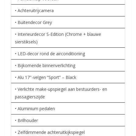
• Achteruitrijcamera
• Buitendecor Grey
• Interieurdecor S-Edition (Chrome + blauwe
sierstiksels)
• LED-decor rond de airconditioning
• Bijkomende binnenverlichting
• Alu 17″-velgen “Sport” – Black
• Verlichte make-upspiegel aan bestuurders- en
passagierszijde
• Aluminium pedalen
• Brilhouder
• Zelfdimmende achteruitkijkspiegel