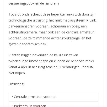
versnellingspook en de handrem.
Tot slot onderscheidt deze beperkte reeks zich door zijn
technologische uitrusting: het multimediasysteem R-Link,
parkeersensoren vooraan, achteraan en opzij, een
achteruitrijcamera, maar ook een de centrale armsteun
vooraan, de zelfdimmende achteruitkijkspiegel en het
glazen panoramisch dak.
Klanten krijgen bovendien de keuze uit zeven
tweekleurige uitvoeringen en kunnen de beperkte reeks
vanaf 4 april in het Belgische en Luxemburgse Renault-
Net kopen.
Uitrusting:
• Centrale armsteun vooraan
• Parkeerhulp vooraan