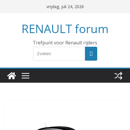
Ga
vrijdag, juli 24, 2026
naar
de
RENAULT forum
inhoud
Trefpunt voor Renault rijders