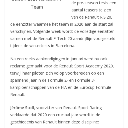
de pre-season tests een
Team
aantal teasers te zien
van de Renault R.S.20,
de eenzitter waarmee het team in 2020 aan de start zal
verschijnen. Volgende week wordt de volledige eenzitter
samen met de Renault E-Tech 20 aandrijflijn voorgesteld
tijdens de wintertests in Barcelona.
Na een reeks aankondigingen in januari werd nu ook
reclame gemaakt voor de Renault Sport Academy 2020,
terwijl haar piloten zich volop voorbereiden op een
spannend jaar in de Formule 2- en Formule 3-
kampioenschappen van de FIA en de Eurocup Formule
Renault.
Jérôme Stoll
, voorzitter van Renault Sport Racing
verklaarde dat 2020 een cruciaal jaar wordt in de
geschiedenis van Renault binnen deze discipline: