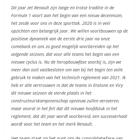
Dit jaar zet Renault zijn lange en trotse traditie in de
Formule 1 voort aan het begin van een nieuw decennium,
het zesde voor ons in deze sporttak. 2020 is in veel
opzichten een belangrijk jaar. We willen voortbouwen op de
positieve dynamiek van de eerste drie jaar na onze
comeback en ons zo goed mogelijk voorbereiden op het
volgende seizoen, dat voor alle teams het begin van een
nieuwe cyclus is. Nu de heropbouwfase voorbij is, zijn we
meer dan ooit vastbesloten om van bij het begin ten volle
gebruik te maken van het technisch reglement van 2021. Ik
heb er alle vertrouwen in dat de teams in Enstone en Viry
dit nieuwe seizoen de vierde plaats in het
constructeurskampioenschap opnieuw zullen veroveren,
maar vooral in het feit dat dit nieuwe hoofdstuk in het
reglement, dat dit jaar wordt voorbereid, een succesverhaal
wordt voor het team en het merk Renault.
Het team staat op het punt om de consolidatiefase van