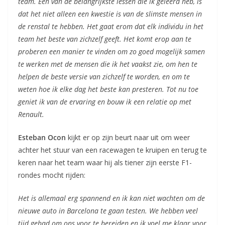
team. Eén van de belangrijkste lessen die ik geleerd heb, is
dat het niet alleen een kwestie is van de slimste mensen in
de renstal te hebben. Het gaat erom dat elk individu in het
team het beste van zichzelf geeft. Het komt erop aan te
proberen een manier te vinden om zo goed mogelijk samen
te werken met de mensen die ik het vaakst zie, om hen te
helpen de beste versie van zichzelf te worden, en om te
weten hoe ik elke dag het beste kan presteren. Tot nu toe
geniet ik van de ervaring en bouw ik een relatie op met
Renault.
Esteban Ocon
kijkt er op zijn beurt naar uit om weer
achter het stuur van een racewagen te kruipen en terug te
keren naar het team waar hij als tiener zijn eerste F1-
rondes mocht rijden:
Het is allemaal erg spannend en ik kan niet wachten om de
nieuwe auto in Barcelona te gaan testen. We hebben veel
tijd gehad om ons voor te bereiden en ik voel me klaar voor