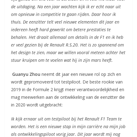
de uitdaging. Na een jaar wachten kijk ik er echt naar uit
om opnieuw in competitie te gaan rijden. Daar hoor ik
thuis. De eenzitter telt veel nieuwe elementen dit jaar en
iedereen heeft hard gewerkt om betere prestaties te
behalen. Het draait allemaal om details in de F1 en ik heb
er veel gezien bij de Renault R.S.20. Het is zo spannend om
het design te zien, maar we willen vooral meteen achter het
stuur kruipen om te voelen wat hij in zijn mars heeft.
Guanyu Zhou
neemt dit jaar een nieuwe rol op zich en
wordt gepromoveerd tot testpiloot. De beste rookie van
2019 in de Formule 2 krijgt meer verantwoordelijkheid en
mag meewerken aan de ontwikkeling van de eenzitter die
in 2020 wordt uitgebracht:
Ik kijk ernaar uit om testpiloot bij het Renault F1 Team te
worden. Het is een nieuwe stap in mijn carrière na mijn job
als ontwikkelingspiloot vorig jaar. Dit jaar wordt mij nog