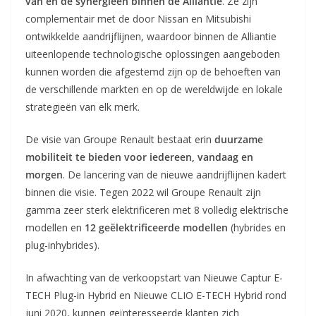
van en de synergieën binnen de Alliantie
. Ze zijn
complementair met de door Nissan en Mitsubishi
ontwikkelde aandrijflijnen, waardoor binnen de Alliantie
uiteenlopende technologische oplossingen aangeboden
kunnen worden die afgestemd zijn op de behoeften van
de verschillende markten en op de wereldwijde en lokale
strategieën van elk merk.
De visie van Groupe Renault bestaat erin
duurzame
mobiliteit te bieden voor iedereen, vandaag en
morgen
. De lancering van de nieuwe aandrijflijnen kadert
binnen die visie. Tegen 2022 wil Groupe Renault zijn
gamma zeer sterk elektrificeren met 8 volledig elektrische
modellen en
12 geëlektrificeerde modellen
(hybrides en
plug-inhybrides).
In afwachting van de verkoopstart van Nieuwe Captur E-
TECH Plug-in Hybrid en Nieuwe CLIO E-TECH Hybrid rond
juni 2020, kunnen geïnteresseerde klanten zich