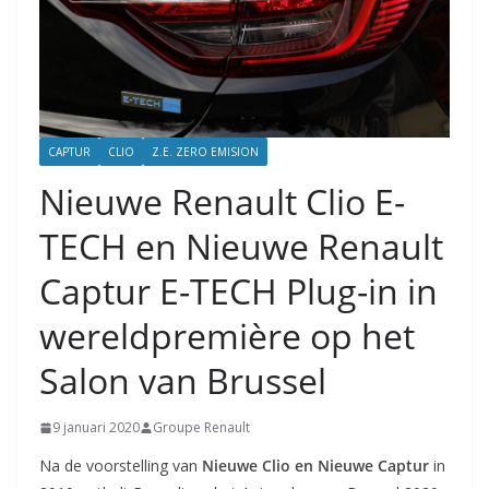
CAPTUR
CLIO
Z.E. ZERO EMISION
Nieuwe Renault Clio E-
TECH en Nieuwe Renault
Captur E-TECH Plug-in in
wereldpremière op het
Salon van Brussel
9 januari 2020
Groupe Renault
Na de voorstelling van
Nieuwe Clio en Nieuwe Captur
in