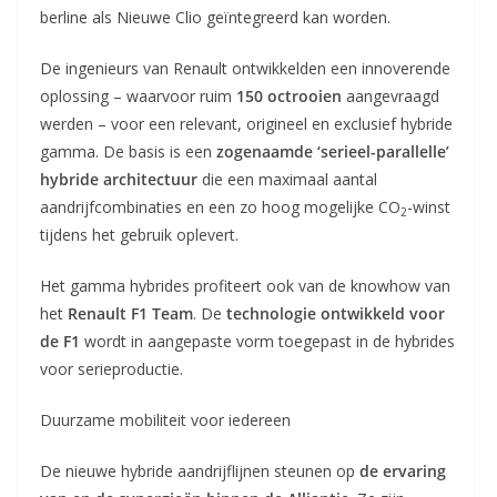
berline als Nieuwe Clio geïntegreerd kan worden.
De ingenieurs van Renault ontwikkelden een innoverende
oplossing – waarvoor ruim
150 octrooien
aangevraagd
werden – voor een relevant, origineel en exclusief hybride
gamma. De basis is een
zogenaamde ‘serieel-parallelle’
hybride architectuur
die een maximaal aantal
aandrijfcombinaties en een zo hoog mogelijke CO
-winst
2
tijdens het gebruik oplevert.
Het gamma hybrides profiteert ook van de knowhow van
het
Renault F1 Team
. De
technologie ontwikkeld voor
de F1
wordt in aangepaste vorm toegepast in de hybrides
voor serieproductie.
Duurzame mobiliteit voor iedereen
De nieuwe hybride aandrijflijnen steunen op
de ervaring