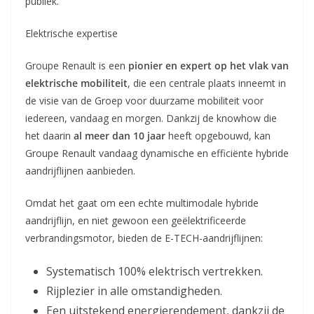
publiek.
Elektrische expertise
Groupe Renault is een
pionier en expert op het vlak van
elektrische mobiliteit
, die een centrale plaats inneemt in
de visie van de Groep voor duurzame mobiliteit voor
iedereen, vandaag en morgen. Dankzij de knowhow die
het daarin
al meer dan 10 jaar
heeft opgebouwd, kan
Groupe Renault vandaag dynamische en efficiënte hybride
aandrijflijnen aanbieden.
Omdat het gaat om een echte multimodale hybride
aandrijflijn, en niet gewoon een geëlektrificeerde
verbrandingsmotor, bieden de E-TECH-aandrijflijnen:
Systematisch 100% elektrisch vertrekken.
Rijplezier in alle omstandigheden.
Een uitstekend energierendement, dankzij de