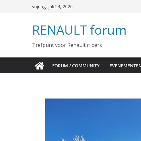
Ga
vrijdag, juli 24, 2026
naar
de
RENAULT forum
inhoud
Trefpunt voor Renault rijders
FORUM / COMMUNITY
EVENEMENTE