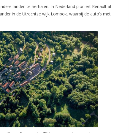
 andere landen te herhalen. In Nederland pioniert Renault al
ander in de Utrechtse wijk Lombok, waarbij de auto’s met