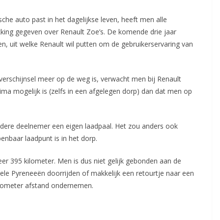
che auto past in het dagelijkse leven, heeft men alle
king gegeven over Renault Zoe’s. De komende drie jaar
, uit welke Renault wil putten om de gebruikerservaring van
erschijnsel meer op de weg is, verwacht men bij Renault
prima mogelijk is (zelfs in een afgelegen dorp) dan dat men op
iedere deelnemer een eigen laadpaal. Het zou anders ook
enbaar laadpunt is in het dorp.
er 395 kilometer. Men is dus niet gelijk gebonden aan de
ele Pyreneeën doorrijden of makkelijk een retourtje naar een
kilometer afstand ondernemen.