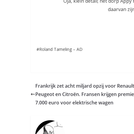
Oja, klein detail; het dorp App
daarvan zijn
#
Roland Tameling
– AD
Frankrijk zet acht miljard opzij voor Renault
Peugeot en Citroën. Fransen krijgen premi
7.000 euro voor elektrische wagen