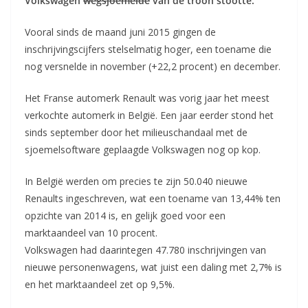
Volkswagen
wegsjoemelde
van de troon stootte.
Vooral sinds de maand juni 2015 gingen de
inschrijvingscijfers stelselmatig hoger, een toename die
nog versnelde in november (+22,2 procent) en december.
Het Franse automerk Renault
was vorig jaar het meest
verkochte automerk in België. Een jaar eerder stond het
sinds september door het milieuschandaal met de
sjoemelsoftware geplaagde Volkswagen nog op kop.
In België werden om precies te zijn 50.040 nieuwe
Renaults ingeschreven, wat een toename van 13,44% ten
opzichte van 2014 is, en gelijk goed voor een
marktaandeel van 10 procent.
Volkswagen had daarintegen 47.780 inschrijvingen van
nieuwe personenwagens, wat juist een daling met 2,7% is
en het marktaandeel zet op 9,5%.