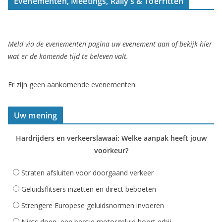
Evenementen, Meetings, Rally’s & Toerritten
Meld via de evenementen pagina uw evenement aan of bekijk hier
wat er de komende tijd te beleven valt.
Er zijn geen aankomende evenementen.
Uw mening
Hardrijders en verkeerslawaai: Welke aanpak heeft jouw
voorkeur?
Straten afsluiten voor doorgaand verkeer
Geluidsflitsers inzetten en direct beboeten
Strengere Europese geluidsnormen invoeren
Niets doen, een beetje motorgeluid hoort erbij