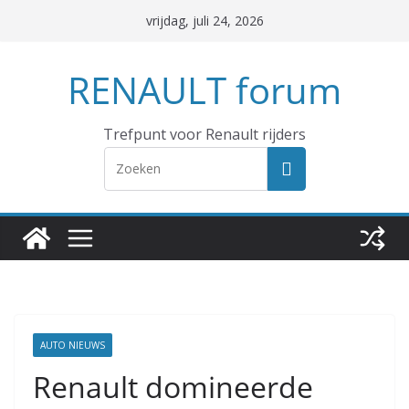
Ga
vrijdag, juli 24, 2026
naar
de
RENAULT forum
inhoud
Trefpunt voor Renault rijders
AUTO NIEUWS
Renault domineerde