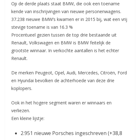
Op de derde plaats staat BMW, die ook een toename
kende van inschrijvingen van nieuwe personenwagens.
37.238 nieuwe BMW’s kwamen er in 2015 bij, wat een vrij
stevige toename is van 16.3 %
Procentueel gezien tussen de top drie bestaande uit
Renault, Volkswagen en BMW is BMW feitelijk de
grootste winnaar. In verkochte aantallen is het echter
Renault.
De merken Peugeot, Opel, Audi, Mercedes, Citroën, Ford
en Hyundai bevolken de achterhoede van deze drie
koplopers.
Ook in het hogere segment waren er winnaars en
verliezen.
Een kleine lijstje:
2.951 nieuwe Porsches ingeschreven (+38,8